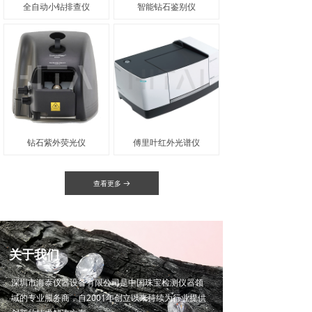
全自动小钻排查仪
智能钻石鉴别仪
钻石紫外荧光仪
傅里叶红外光谱仪
查看更多
뀠
关于我们
深圳市海泰仪器设备有限公司是中国珠宝检测仪器领
域的专业服务商，自2001年创立以来持续为行业提供